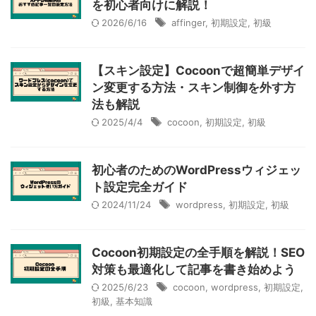
を初心者向けに解説！
2026/6/16
affinger
,
初期設定
,
初級
【スキン設定】Cocoonで超簡単デザイ
ン変更する方法・スキン制御を外す方
法も解説
2025/4/4
cocoon
,
初期設定
,
初級
初心者のためのWordPressウィジェッ
ト設定完全ガイド
2024/11/24
wordpress
,
初期設定
,
初級
Cocoon初期設定の全手順を解説！SEO
対策も最適化して記事を書き始めよう
2025/6/23
cocoon
,
wordpress
,
初期設定
,
初級
,
基本知識