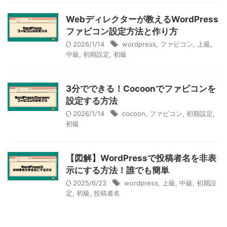
Webディレクターが教えるWordPress
ファビコン設定方法と作り方
2026/1/14
wordpress
,
ファビコン
,
上級
,
中級
,
初期設定
,
初級
3分でできる！Cocoonでファビコンを
設定する方法
2026/1/14
cocoon
,
ファビコン
,
初期設定
,
初級
【図解】WordPressで投稿者名を非表
示にする方法！誰でも簡単
2025/6/23
wordpress
,
上級
,
中級
,
初期設
定
,
初級
,
投稿者名