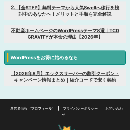
【全STEP】無料テーマから人気Swellへ移行を検
討中のあなたへ！メリットと手順を完全解説
不動産ホームページのWordPressテーマ8選｜TCD
GRAVITYが本命の理由【2026年】
WordPressをお得に始めるなら
【2026年8月】エックスサーバーの割引クーポン・
キャンペーン情報まとめ｜紹介コードで安く契約
運営者情報（プロフィール）
プライバシーポリシー
お問い合わ
せ