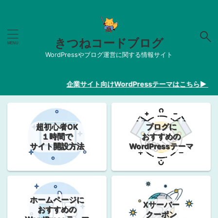
きつねコードブログ
WordPressやブログ運営に関する情報サイト
企業サイト向けWordPressテーマはこちら▶︎【20
超初心者OK
ブログに
１時間で
おすすめの
サイト開設方法
WordPressテーマ
ホームページに
Xサーバー
おすすめの
クーポン