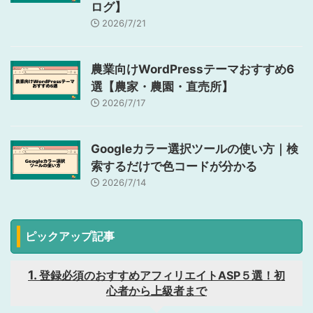
ログ】
2026/7/21
農業向けWordPressテーマおすすめ6
選【農家・農園・直売所】
2026/7/17
Googleカラー選択ツールの使い方｜検
索するだけで色コードが分かる
2026/7/14
ピックアップ記事
登録必須のおすすめアフィリエイトASP５選！初
心者から上級者まで