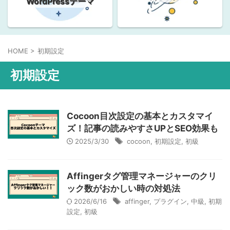
WordPressテーマ
HOME
>
初期設定
初期設定
Cocoon目次設定の基本とカスタマイ
ズ！記事の読みやすさUPとSEO効果も
2025/3/30
cocoon
,
初期設定
,
初級
Affingerタグ管理マネージャーのクリ
ック数がおかしい時の対処法
2026/6/16
affinger
,
プラグイン
,
中級
,
初期
設定
,
初級