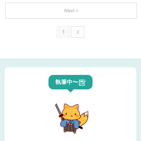
Next »
1
2
執筆中〜