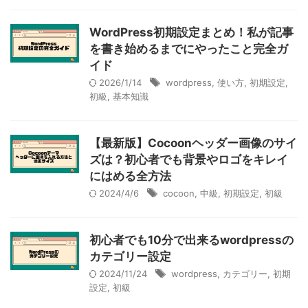
WordPress初期設定まとめ！私が記事
を書き始めるまでにやったこと完全ガ
イド
2026/1/14
wordpress
,
使い方
,
初期設定
,
初級
,
基本知識
【最新版】Cocoonヘッダー画像のサイ
ズは？初心者でも背景やロゴをキレイ
にはめる全方法
2024/4/6
cocoon
,
中級
,
初期設定
,
初級
初心者でも10分で出来るwordpressの
カテゴリー設定
2024/11/24
wordpress
,
カテゴリー
,
初期
設定
,
初級