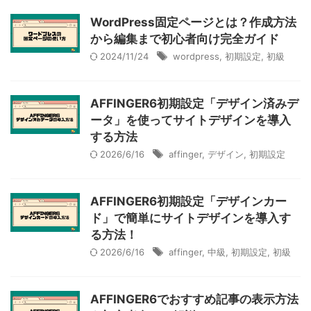
WordPress固定ページとは？作成方法
から編集まで初心者向け完全ガイド
2024/11/24
wordpress
,
初期設定
,
初級
AFFINGER6初期設定「デザイン済みデ
ータ」を使ってサイトデザインを導入
する方法
2026/6/16
affinger
,
デザイン
,
初期設定
AFFINGER6初期設定「デザインカー
ド」で簡単にサイトデザインを導入す
る方法！
2026/6/16
affinger
,
中級
,
初期設定
,
初級
AFFINGER6でおすすめ記事の表示方法