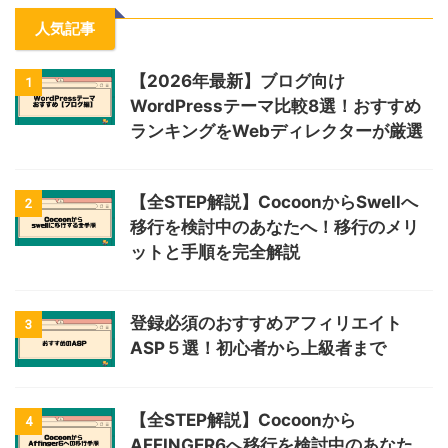
人気記事
【2026年最新】ブログ向け
1
WordPressテーマ比較8選！おすすめ
ランキングをWebディレクターが厳選
【全STEP解説】CocoonからSwellへ
2
移行を検討中のあなたへ！移行のメリ
ットと手順を完全解説
登録必須のおすすめアフィリエイト
3
ASP５選！初心者から上級者まで
【全STEP解説】Cocoonから
4
AFFINGER6へ移行を検討中のあなた