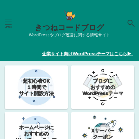
きつねコードブログ
WordPressやブログ運営に関する情報サイト
企業サイト向けWordPressテーマはこちら▶︎【20
超初心者OK
ブログに
１時間で
おすすめの
サイト開設方法
WordPressテーマ
ホームページに
Xサーバー
おすすめの
クーポン