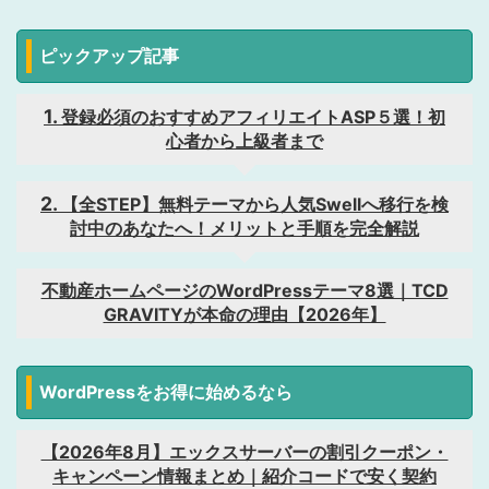
ピックアップ記事
登録必須のおすすめアフィリエイトASP５選！初
心者から上級者まで
【全STEP】無料テーマから人気Swellへ移行を検
討中のあなたへ！メリットと手順を完全解説
不動産ホームページのWordPressテーマ8選｜TCD
GRAVITYが本命の理由【2026年】
WordPressをお得に始めるなら
【2026年8月】エックスサーバーの割引クーポン・
キャンペーン情報まとめ｜紹介コードで安く契約