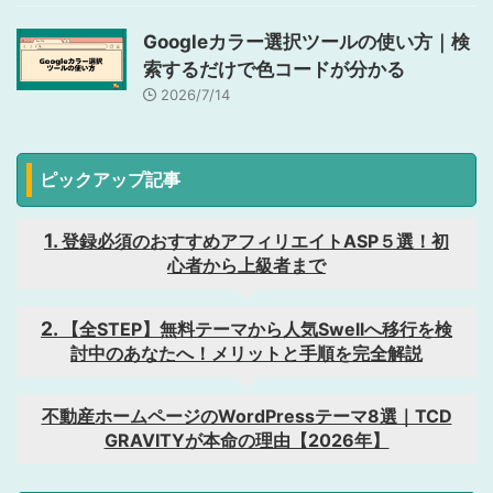
Googleカラー選択ツールの使い方｜検
索するだけで色コードが分かる
2026/7/14
ピックアップ記事
登録必須のおすすめアフィリエイトASP５選！初
心者から上級者まで
【全STEP】無料テーマから人気Swellへ移行を検
討中のあなたへ！メリットと手順を完全解説
不動産ホームページのWordPressテーマ8選｜TCD
GRAVITYが本命の理由【2026年】