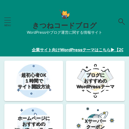
きつねコードブログ
WordPressやブログ運営に関する情報サイト
企業サイト向けWordPressテーマはこちら▶︎【2026最
超初心者OK
ブログに
１時間で
おすすめの
サイト開設方法
WordPressテーマ
ホームページに
Xサーバー
おすすめの
クーポン