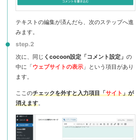
テキストの編集が済んだら、次のステップへ進
みます。
step.2
次に、同じ
くcocoon設定「コメント設定」
の
中に「
ウェブサイトの表示
」という項目があり
ます。
ここ
の
チェックを外すと入力項目「
サイト
」が
消えます
。