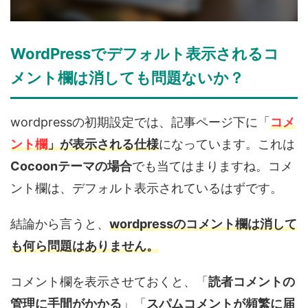
WordPressでデフォルト表示されるコ
メント欄は消しても問題ないか？
wordpressの初期設定では、記事ページ下に「
コメ
ント欄
」が表示される仕様
になっています。これは
Cocoonテーマの場合
でも当てはまりますね。コメ
ント欄は、デフォルト表示
されているはずです。
結論から言うと、
wordpressのコメント欄は消して
も何ら問題はありません。
コメント欄を表示させておくと、「
読者コメントの
管理に手間がかかる
」「
スパムコメントが頻繁に届