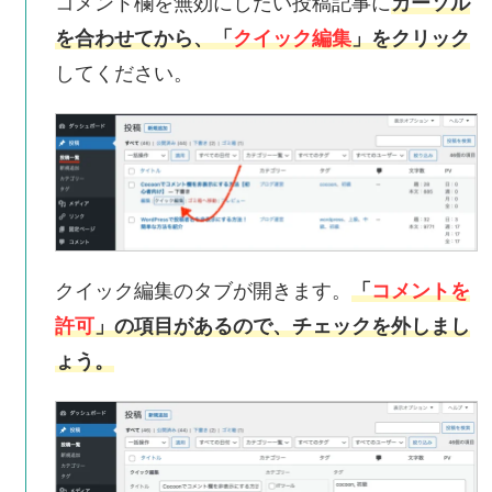
コ
メント欄を無効にしたい投稿記事に
カーソル
を合わせてから、「
クイック編集
」をクリック
してください。
クイック編集のタブが開きます。
「
コメントを
許可
」の項目があるので、チェックを外し
まし
ょう。