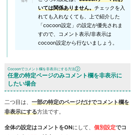
いては関係ありません。
チェックを入
れても入れなくても、上で紹介した
「cocoon設定」の設定が優先されま
すので、
コメント表示/非表示は
cocoon設定から行ないましょう
。
Cocoonでコメント欄を非表示にする方法②
任意の特定ページのみコメント欄を非表示に
したい場合
二つ目は、
一部の特定のページだけでコメント欄を
非表示にする
方法です。
全体の設定はコメントをON
にして、
個別設定
でコ