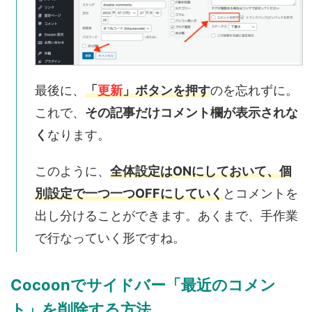
最後に、
「
更新
」ボタンを押す
のを忘れずに。
これで、
その記事だけコメント欄が表示されな
く
なります。
このように、
全体設定はONにしておいて、個
別設定で一つ一つOFFにしていく
とコメントを
出し分けることができます。あくまで、手作業
で行なっていく形ですね。
Cocoonでサイドバー「最近のコメン
ト」を削除する方法