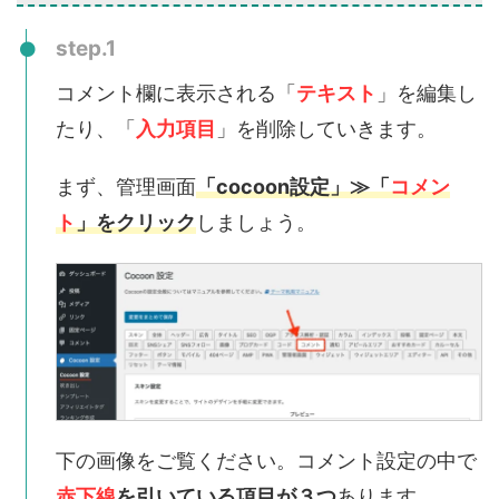
step.1
コメント欄に表示される「
テキスト
」を編集し
たり、「
入力項目
」を削除していきます。
まず、管理画面
「cocoon設定」≫「
コメン
ト
」をクリック
しましょう。
下の画像をご覧ください。コメント設定の中で
赤下線
を引いている項目が３つ
あります。