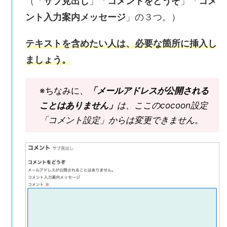
（「
サブ見出し
」「
コメントをどうぞ
」「
コメ
ント入力案内メッセージ
」の３つ。）
テキストを含めたい人は、必要な箇所に挿入し
ましょう。
※ちなみに、
「メールアドレスが公開される
ことはありません」
は、ここのcocoon設定
「コメント設定」からは変更できません
。