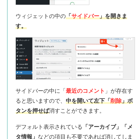
ウィジェットの中の
「
サイドバー
」を開きま
す。
サイドバーの中に
「
最近のコメント
」が存在す
ると思いますので、
中を開いて左下「
削除
」
ボ
タン
を押せば
消すことができます。
デフォルト表示されている
「アーカイブ」
「メ
タ情報」
などの項目も不要であれば消してしま