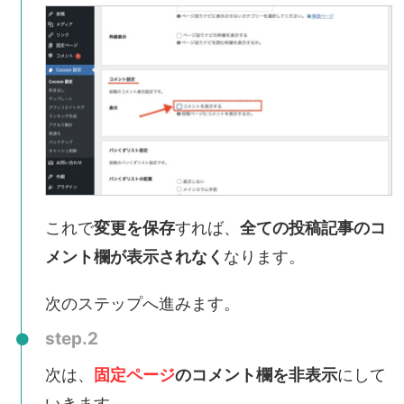
これで
変更を保存
すれば、
全ての投稿記事のコ
メント欄が表示されなく
なります。
次のステップへ進みます。
step.2
次は、
固定ページ
のコメント欄を非表示
にして
いきます。