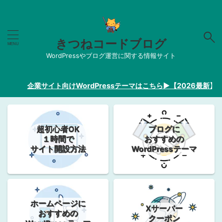
きつねコードブログ
WordPressやブログ運営に関する情報サイト
企業サイト向けWordPressテーマはこちら▶︎【2026最新】
超初心者OK
ブログに
１時間で
おすすめの
サイト開設方法
WordPressテーマ
ホームページに
Xサーバー
おすすめの
クーポン