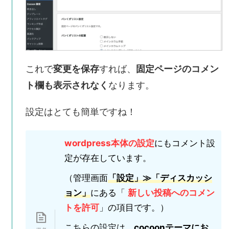
これで
変更を保存
すれば、
固定ページのコメン
ト欄も表示されなく
なります。
設定はとても簡単ですね！
wordpress本体の設定
にもコメント設
定が存在しています。
（管理画面
「設定」≫「ディスカッシ
ョン」
にある「
新しい投稿へのコメン
トを許可
」の項目です。）
こちらの設定は、
cocoonテーマにお