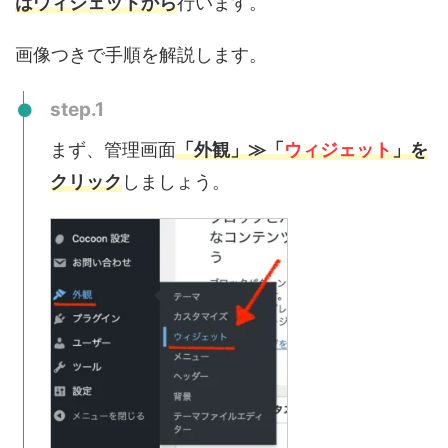
はウィジェットから
行います。
画像つきで手順を解説します。
step.1
まず、管理画面
「外観」≫「
ウィジェット
」を
クリック
しましょう。