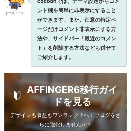
cocoonでは、テーマ設定からコメ
ント欄を簡単に非表示にすること
きつねコード
ができます。また、任意の特定ペ
ージだけコメント非表示にする方
法や、サイドバー「最近のコメン
ト」を削除する方法なども併せて
ご紹介します。
AFFINGER6移行ガイ
ドを見る
デザインも収益もワンランク上へ！ブログをさ
らに強化しませんか？