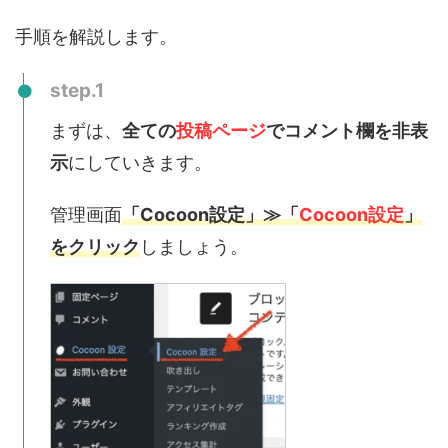
手順を解説します。
step.1
まずは、
全ての
投稿ページ
でコメント欄を非表
示
にしていきます。
管理画面
「Cocoon設定」≫「
Cocoon設定
」
をクリック
しましょう。