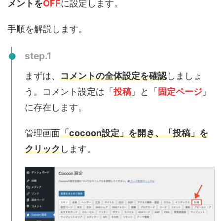
メントを
OFF
に設定します。
手順を解説します。
step.1
まずは、
コメントの全体設定を確認
しましょ
う。コメント設定は「
投稿
」と「
固定ページ
」
に存在します。
管理画面
「cocoon設定」を開き、「投稿」を
クリック
します。