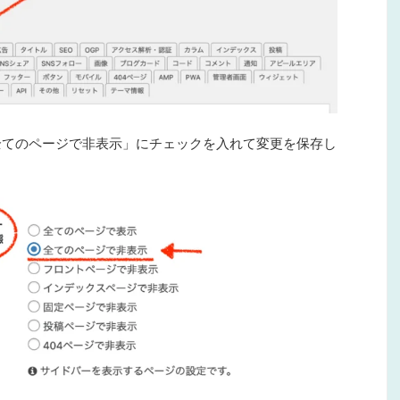
全てのページで非表示」にチェック
を入れて変更を保存し