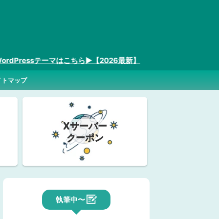
sテーマはこちら▶︎【2026最新】
イトマップ
Xサーバー
クーポン
執筆中〜