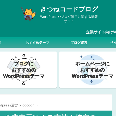
きつねコードブログ
WordPressやブログ運営に関する情報
サイト
企業サイト向けWordPres
方
おすすめテーマ
ブログ運営
サ
ブログに
ホームページに
おすすめの
おすすめの
WordPressテーマ
WordPressテーマ
dpress運営
>
cocoon
>