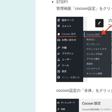
STEP1
管理画面
「cocoon設定」をクリ
cocoon設定の「全体」をクリッ