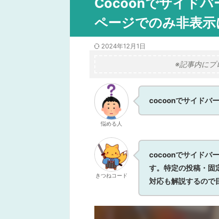
Cocoonでサイド
ページでのみ非表示
2024年12月1日
※記事内にプ
cocoonでサイド
悩める人
cocoonでサイド
す。特定の投稿・固
きつねコード
対応も解説するので