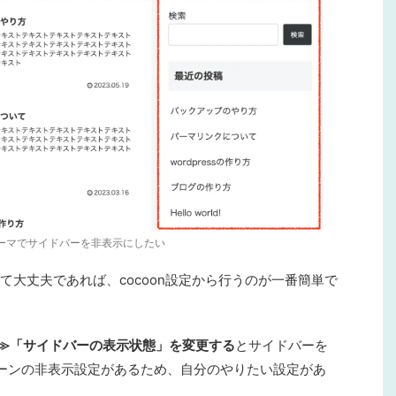
nテーマでサイドバーを非表示にしたい
大丈夫であれば、cocoon設定から行うのが一番簡単で
体」≫「サイドバーの表示状態」を変更する
とサイドバーを
ーンの非表示設定がある
ため、自分のやりたい設定があ