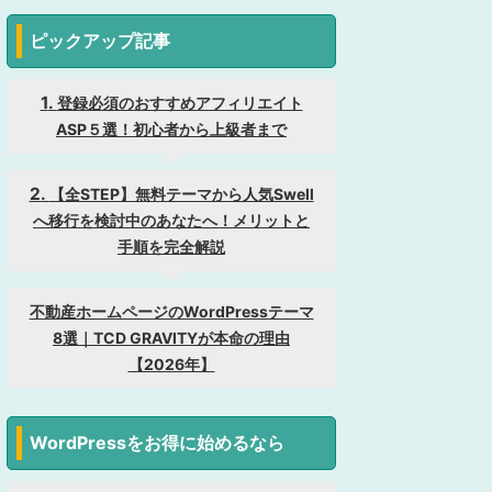
ピックアップ記事
登録必須のおすすめアフィリエイト
ASP５選！初心者から上級者まで
【全STEP】無料テーマから人気Swell
へ移行を検討中のあなたへ！メリットと
手順を完全解説
不動産ホームページのWordPressテーマ
8選｜TCD GRAVITYが本命の理由
【2026年】
WordPressをお得に始めるなら