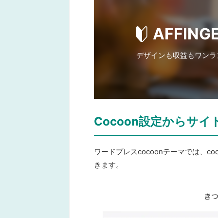
AFFIN
デザインも収益もワンラ
Cocoon設定からサ
ワードプレスcocoonテーマでは、
c
きます。