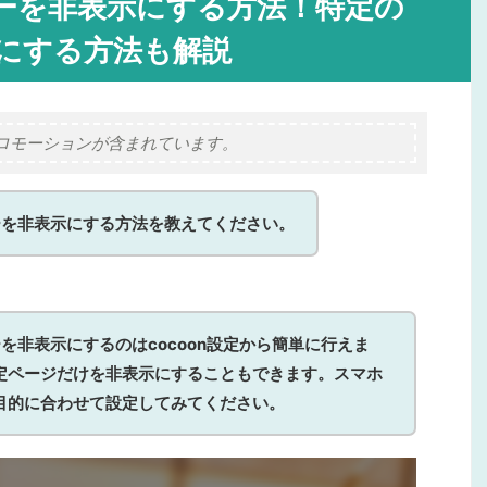
バーを非表示にする方法！特定の
にする方法も解説
ロモーションが含まれています。
バーを非表示にする方法を教えてください。
バーを非表示にするのはcocoon設定から簡単に行えま
定ページだけを非表示にすることもできます。スマホ
目的に合わせて設定してみてください。