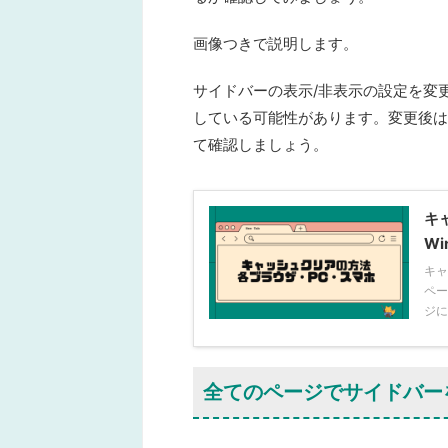
画像つきで説明します。
サイドバーの表示/非表示の設定を変
している可能性
があります。変更後は
て確認しましょう。
キ
Wi
キャ
ペー
ジに
全てのページでサイドバーを