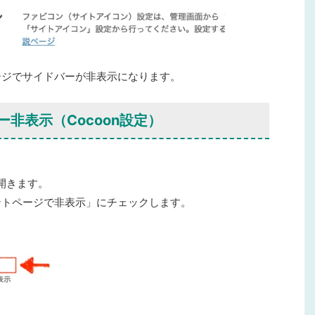
ージでサイドバーが非表示に
なります。
非表示（Cocoon設定）
開きます。
ントページで非表示」にチェック
します。