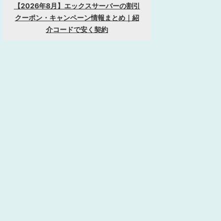
【2026年8月】エックスサーバーの割引
クーポン・キャンペーン情報まとめ｜紹
介コードで安く契約