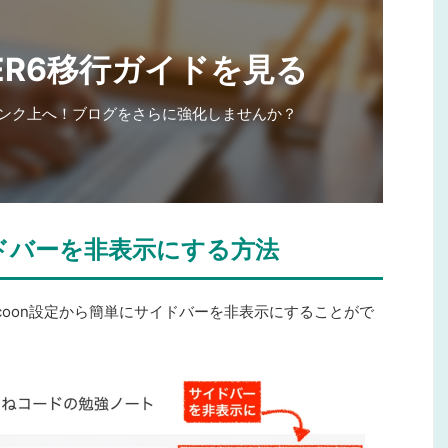
GER6移行ガイドを見る
ンク上へ！ブログをさらに強化しませんか？
イドバーを非表示にする方法
ocoon設定から簡単にサイドバーを非表示にすることがで