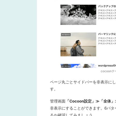
cocoo
ページ丸ごとサイドバーを非表示にして
す。
管理画面
「Cocoon設定」≫「全
非表示にすることができます。
6パタ
るか確認してみましょう。