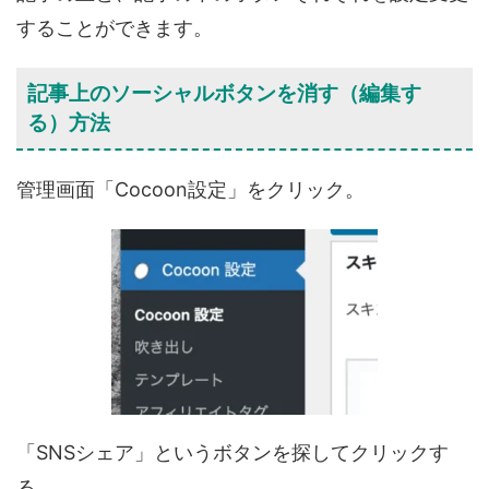
することができます。
記事上のソーシャルボタンを消す（編集す
る）方法
管理画面「
C
ocoon設定
」をクリック。
「
SNSシェア
」というボタンを探してクリックす
る。