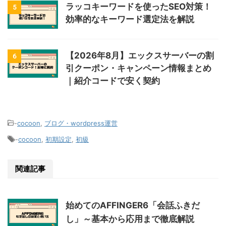
ラッコキーワードを使ったSEO対策！
5
効率的なキーワード選定法を解説
【2026年8月】エックスサーバーの割
6
引クーポン・キャンペーン情報まとめ
｜紹介コードで安く契約
-
cocoon
,
ブログ・wordpress運営
-
cocoon
,
初期設定
,
初級
関連記事
始めてのAFFINGER6「会話ふきだ
し」～基本から応用まで徹底解説