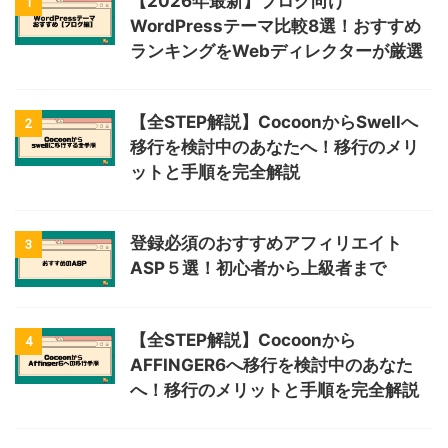
【2026年最新】ブログ向け
1
WordPressテーマ比較8選！おすすめ
ランキングをWebディレクターが厳選
【全STEP解説】CocoonからSwellへ
2
移行を検討中のあなたへ！移行のメリ
ットと手順を完全解説
登録必須のおすすめアフィリエイト
3
ASP５選！初心者から上級者まで
【全STEP解説】Cocoonから
4
AFFINGER6へ移行を検討中のあなた
へ！移行のメリットと手順を完全解説