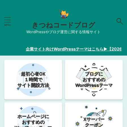
きつねコードブログ
WordPressやブログ運営に関する情報サイト
企業サイト向けWordPressテーマはこちら▶︎【2026最新】
超初心者OK
ブログに
１時間で
おすすめの
サイト開設方法
WordPressテーマ
ホームページに
Xサーバー
おすすめの
クーポン