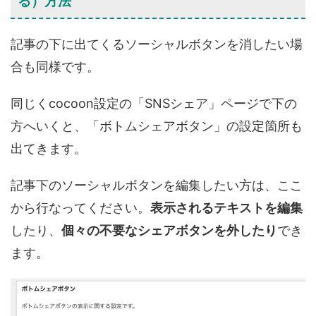
る）方法
記事の下に出てくるソーシャルボタンを消したい
場
合も同様です。
同じくcocoon設定の「
SNSシェア
」ページで下の
方へいくと、「
ボトムシェアボタン
」の設定箇所も
出てきます。
記事下のソーシャルボタンを編集したい方は、ここ
から行なってください。
表示されるテキストを編集
したり、
個々の不要なシェアボタンを外したり
でき
ます。