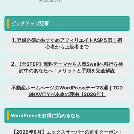
2026/7/14
ピックアップ記事
登録必須のおすすめアフィリエイトASP５選！初
心者から上級者まで
【全STEP】無料テーマから人気Swellへ移行を検
討中のあなたへ！メリットと手順を完全解説
不動産ホームページのWordPressテーマ8選｜TCD
GRAVITYが本命の理由【2026年】
WordPressをお得に始めるなら
【2026年8月】エックスサーバーの割引クーポン・