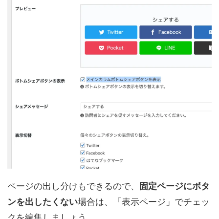
ページの出し分けもできるので、
固定ページにボタ
ンを出したくない
場合は、
「表示ページ」でチェッ
クを編集
しましょう。