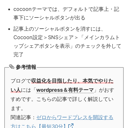
cocoonテーマでは、デフォルトで記事上・記
事下にソーシャルボタンが出る
記事上のソーシャルボタンを消すには、
Cocoon設定＞SNSシェア＞「メインカラムト
ップシェアボタンを表示」のチェックを外して
完了
参考情報
ブログで
収益化を目指したり、本気でやりた
い人
には「
wordpress＆有料テーマ
」がおす
すめです。こちらの記事で詳しく解説してい
ます。
関連記事：
ゼロからワードプレスを開設する
方はこちら【最短30分】