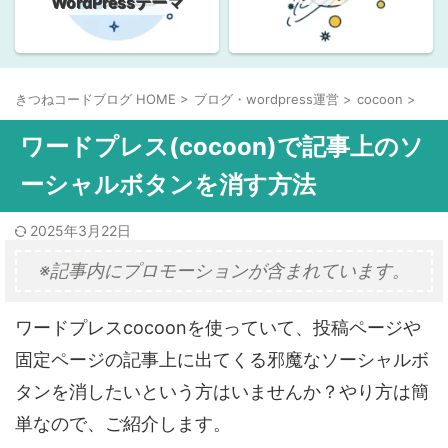
WordPressテーマ
きつねコードブログ HOME
>
ブログ・wordpress運営
>
cocoon
>
ワードプレス(cocoon)で記事上のソ
ーシャルボタンを消す方法
2025年3月22日
※記事内にプロモーションが含まれています。
ワードプレスcocoonを使っていて、投稿ページや
固定ページの記事上に出てくる
邪魔なソーシャルボ
タンを消したい
という方はいませんか？やり方は簡
単なので、ご紹介します。