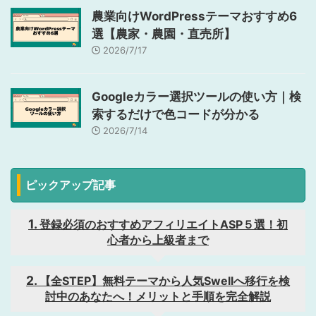
農業向けWordPressテーマおすすめ6
選【農家・農園・直売所】
2026/7/17
Googleカラー選択ツールの使い方｜検
索するだけで色コードが分かる
2026/7/14
ピックアップ記事
登録必須のおすすめアフィリエイトASP５選！初
心者から上級者まで
【全STEP】無料テーマから人気Swellへ移行を検
討中のあなたへ！メリットと手順を完全解説