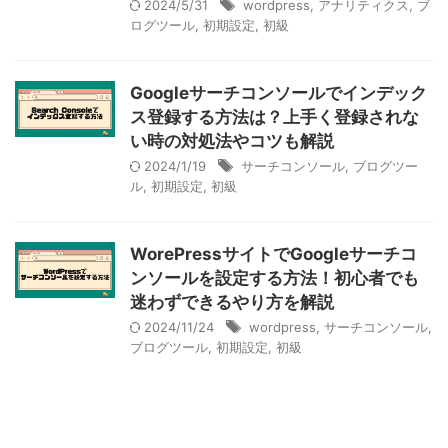
2024/5/31
wordpress
,
アナリティクス
,
ブ
ログツール
,
初期設定
,
初級
Googleサーチコンソールでインデック
ス登録する方法は？上手く登録されな
い時の対処法やコツも解説
2024/1/19
サーチコンソール
,
ブログツー
ル
,
初期設定
,
初級
WorePressサイトでGoogleサーチコ
ンソールを設定する方法！初心者でも
迷わずできるやり方を解説
2024/11/24
wordpress
,
サーチコンソール
,
ブログツール
,
初期設定
,
初級