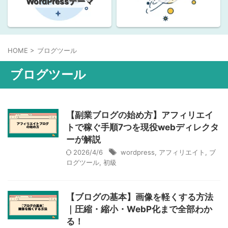
WordPressテーマ
HOME
>
ブログツール
ブログツール
【副業ブログの始め方】アフィリエイ
トで稼ぐ手順7つを現役webディレクタ
ーが解説
2026/4/6
wordpress
,
アフィリエイト
,
ブ
ログツール
,
初級
【ブログの基本】画像を軽くする方法
｜圧縮・縮小・WebP化まで全部わか
る！