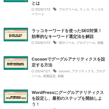
とは
2026/1/13
ブログツール
,
ラッコ
,
ラッコキ
ーワード
ラッコキーワードを使ったSEO対策！
効率的なキーワード選定法を解説
2026/1/13
SEOツール
,
ブログツール
,
初級
Cocoonでグーグルアナリティクスを設
定する方法
2024/12/1
cocoon
,
アナリティクス
,
ブログ
ツール
,
初期設定
,
初級
WordPressにグーグルアナリティクス
を設定し、最初のステップを開始しよ
う！