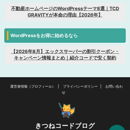
不動産ホームページのWordPressテーマ8選｜TCD
GRAVITYが本命の理由【2026年】
WordPressをお得に始めるなら
【2026年8月】エックスサーバーの割引クーポン・
キャンペーン情報まとめ｜紹介コードで安く契約
運営者情報（プロフィール）
プライバシーポリシー
お問い合わ
せ
きつねコードブログ