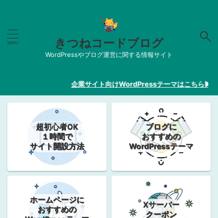
きつねコードブログ
WordPressやブログ運営に関する情報サイト
企業サイト向けWordPressテーマはこちら▶︎【2
超初心者OK
ブログに
１時間で
おすすめの
サイト開設方法
WordPressテーマ
ホームページに
Xサーバー
おすすめの
クーポン