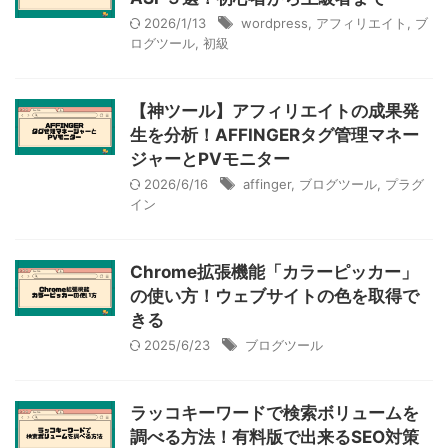
2026/1/13
wordpress
,
アフィリエイト
,
ブ
ログツール
,
初級
【神ツール】アフィリエイトの成果発
生を分析！AFFINGERタグ管理マネー
ジャーとPVモニター
2026/6/16
affinger
,
ブログツール
,
プラグ
イン
Chrome拡張機能「カラーピッカー」
の使い方！ウェブサイトの色を取得で
きる
2025/6/23
ブログツール
ラッコキーワードで検索ボリュームを
調べる方法！有料版で出来るSEO対策