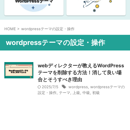
WordPressテーマ
HOME
>
wordpressテーマの設定・操作
wordpressテーマの設定・操作
webディレクターが教えるWordPress
テーマを削除する方法！消して良い場
合とそうすべき理由
2025/7/5
wordpress
,
wordpressテーマの
設定・操作
,
テーマ
,
上級
,
中級
,
初級