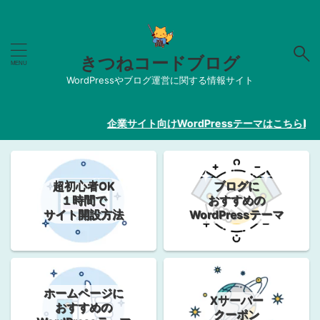
きつねコードブログ
WordPressやブログ運営に関する情報サイト
企業サイト向けWordPressテーマはこちら▶︎【
超初心者OK
ブログに
１時間で
おすすめの
サイト開設方法
WordPressテーマ
ホームページに
Xサーバー
おすすめの
クーポン