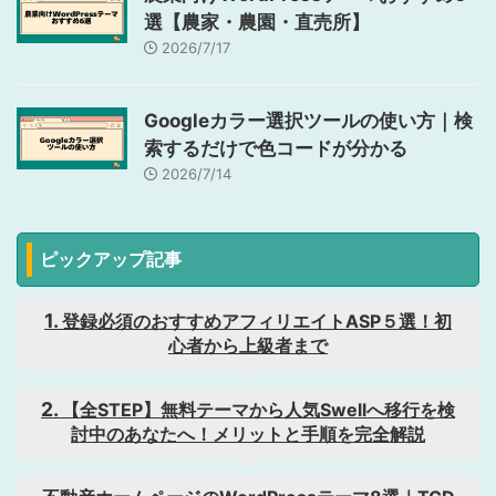
選【農家・農園・直売所】
2026/7/17
Googleカラー選択ツールの使い方｜検
索するだけで色コードが分かる
2026/7/14
ピックアップ記事
登録必須のおすすめアフィリエイトASP５選！初
心者から上級者まで
【全STEP】無料テーマから人気Swellへ移行を検
討中のあなたへ！メリットと手順を完全解説