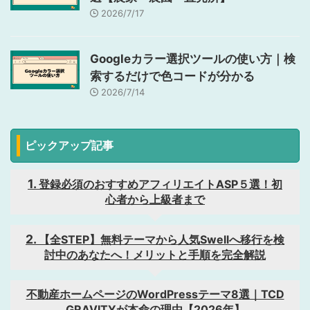
2026/7/17
Googleカラー選択ツールの使い方｜検
索するだけで色コードが分かる
2026/7/14
ピックアップ記事
登録必須のおすすめアフィリエイトASP５選！初
心者から上級者まで
【全STEP】無料テーマから人気Swellへ移行を検
討中のあなたへ！メリットと手順を完全解説
不動産ホームページのWordPressテーマ8選｜TCD
GRAVITYが本命の理由【2026年】