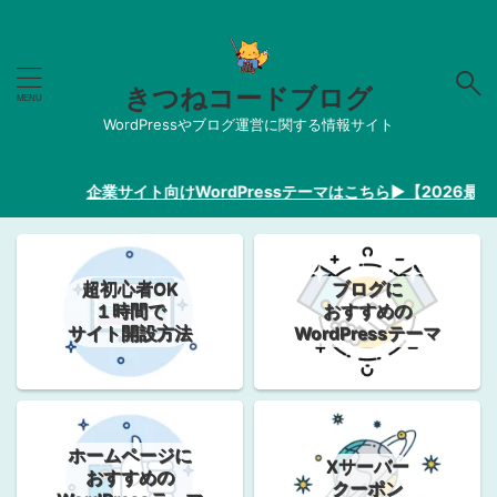
きつねコードブログ
WordPressやブログ運営に関する情報サイト
企業サイト向けWordPressテーマはこちら▶︎【2026最新】
超初心者OK
ブログに
１時間で
おすすめの
サイト開設方法
WordPressテーマ
ホームページに
Xサーバー
おすすめの
クーポン