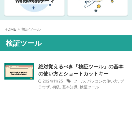
WordPressテーマ
HOME
>
検証ツール
検証ツール
絶対覚えるべき「検証ツール」の基本
の使い方とショートカットキー
2024/11/25
ツール
,
パソコンの使い方
,
ブ
ラウザ
,
初級
,
基本知識
,
検証ツール