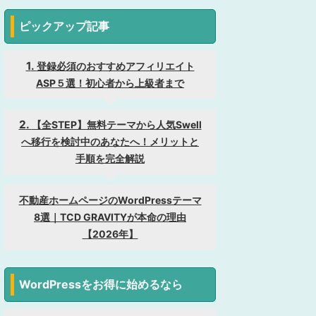
ピックアップ記事
登録必須のおすすめアフィリエイト
ASP５選！初心者から上級者まで
【全STEP】無料テーマから人気Swell
へ移行を検討中のあなたへ！メリットと
手順を完全解説
不動産ホームページのWordPressテーマ
8選｜TCD GRAVITYが本命の理由
【2026年】
WordPressをお得に始めるなら