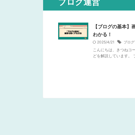
ブログ運営
【ブログの基本】画
わかる！
2025/4/21
ブログ
こんにちは、きつねコード
どを解説しています。 