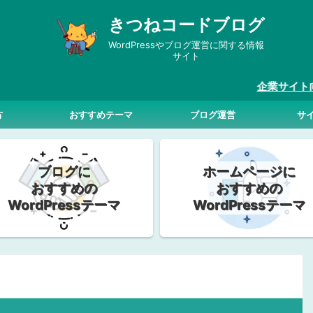
きつねコードブログ
WordPressやブログ運営に関する情報
サイト
企業サイト向けWo
方
おすすめテーマ
ブログ運営
サ
ブログに
ホームページに
おすすめの
おすすめの
WordPressテーマ
WordPressテーマ