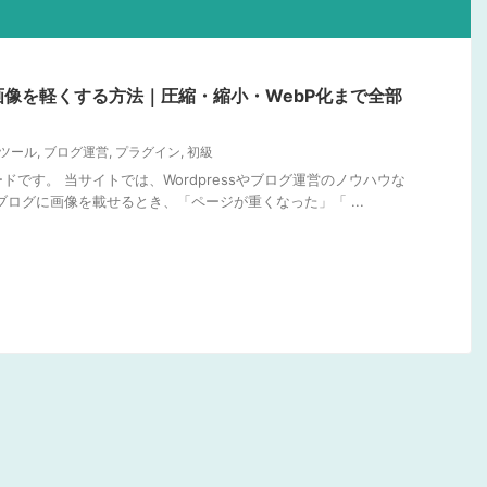
像を軽くする方法｜圧縮・縮小・WebP化まで全部
ツール
,
ブログ運営
,
プラグイン
,
初級
です。 当サイトでは、Wordpressやブログ運営のノウハウな
ブログに画像を載せるとき、「ページが重くなった」「 ...