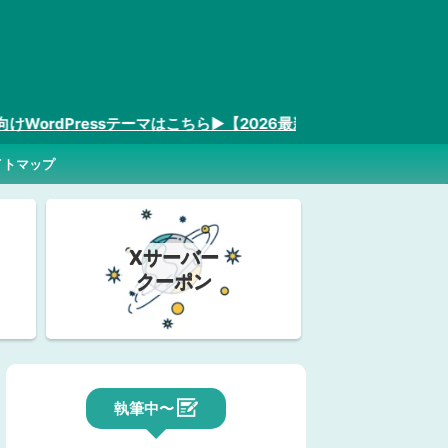
rdPressテーマはこちら▶︎【2026最新】
イトマップ
Xサーバー
クーポン
執筆中〜